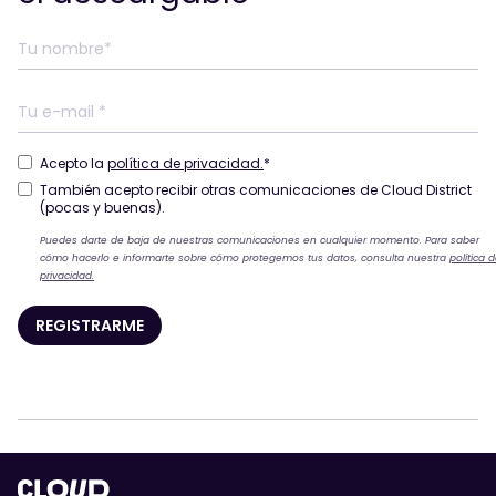
Acepto la
política de privacidad.
*
También acepto recibir otras comunicaciones de Cloud District
(pocas y buenas).
Puedes darte de baja de nuestras comunicaciones en cualquier momento. Para saber
cómo hacerlo e informarte sobre cómo protegemos tus datos, consulta nuestra
política 
privacidad.