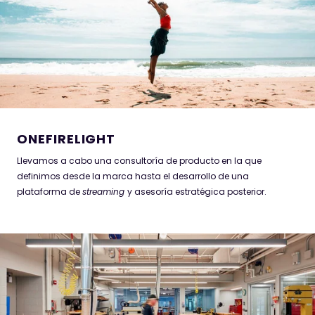
ONEFIRELIGHT
Llevamos a cabo una consultoría de producto en la que
definimos desde la marca hasta el desarrollo de una
plataforma de
streaming
y asesoría estratégica posterior.
LAWRENCEVILLE
Desarrollamos un sistema interactivo y dinámico para visualizar
contenidos que facilita e impulsa el acceso al conocimiento en