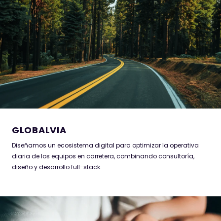
GLOBALVIA
Diseñamos un ecosistema digital para optimizar la operativa
diaria de los equipos en carretera, combinando consultoría,
diseño y desarrollo full-stack.
HOSPITEN