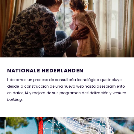
Lideramos un proceso de consultoría tecnológica que incluye
desde la construcción de una nueva web hasta asesoramiento
venture
en datos, IA y mejora de sus programas de fidelización y
.
building
NATIONALE NEDERLANDEN
Lideramos un proceso de consultoría tecnológica que incluye
desde la construcción de una nueva web hasta asesoramiento
en datos, IA y mejora de sus programas de fidelización y
venture
building
.
LA LIGA