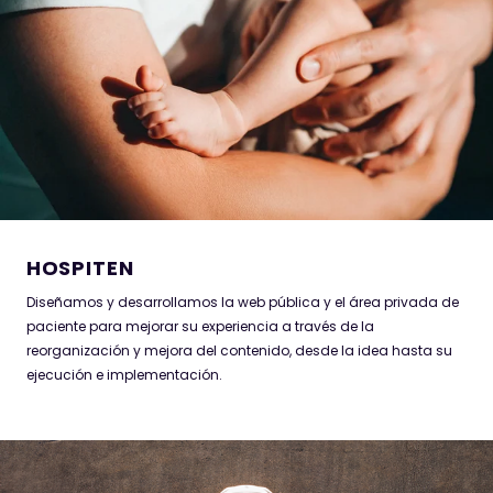
Diseñamos y desarrollamos la web pública y el área privada de
paciente para mejorar su experiencia a través de la
reorganización y mejora del contenido, desde la idea hasta su
ejecución e implementación.
HOSPITEN
Diseñamos y desarrollamos la web pública y el área privada de
paciente para mejorar su experiencia a través de la
reorganización y mejora del contenido, desde la idea hasta su
ejecución e implementación.
VOLTIO