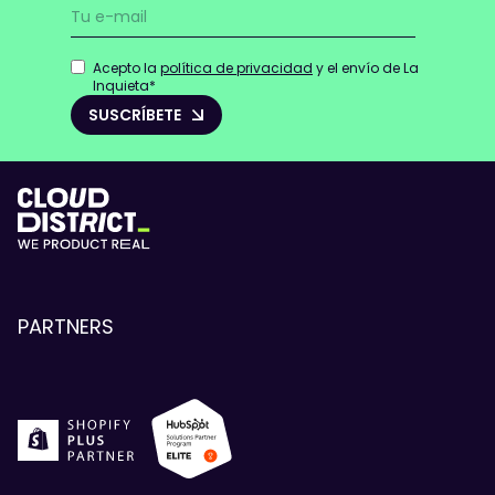
Acepto la
política de privacidad
y el envío de La
Inquieta
*
PARTNERS