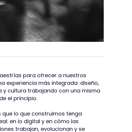
estrías para ofrecer a nuestros
una experiencia más integrada: diseño,
a y cultura trabajando con una misma
de el principio.
que lo que construimos tenga
al: en lo digital y en cómo las
iones trabajan, evolucionan y se