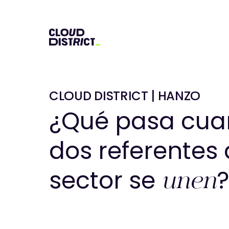
CLOUD DISTRICT | HANZO
¿Qué pasa cu
dos referentes 
sector se
unen