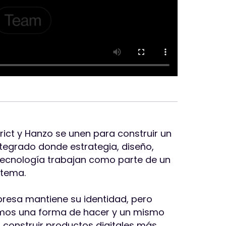
rict y Hanzo se unen para construir un
tegrado donde estrategia, diseño,
 tecnología trabajan como parte de un
stema.
esa mantiene su identidad, pero
mos una forma de hacer y un mismo
: construir productos digitales más