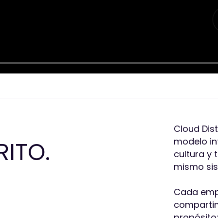
Cloud Dist
modelo in
RITO.
cultura y
mismo si
Cada empr
comparti
propósito