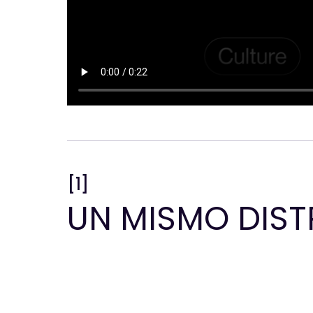
[1]
UN MISMO DIST