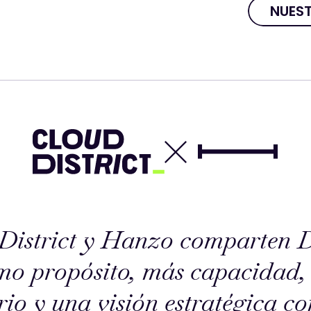
NUEST
NUES
District y Hanzo comparten Di
mo propósito, más capacidad,
erio y una visión estratégica c