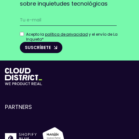
sobre inquietudes tecnológicas
Acepto la
política de privacidad
y el envío de La
Inquieta
*
PARTNERS