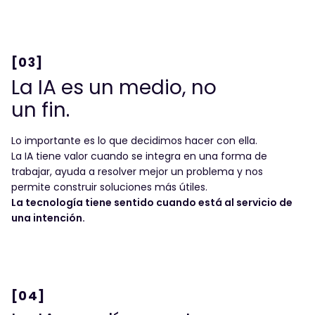
[03]
La IA es un medio, no
un fin.
Lo importante es lo que decidimos hacer con ella.
La IA tiene valor cuando se integra en una forma de
trabajar, ayuda a resolver mejor un problema y nos
permite construir soluciones más útiles.
La tecnología tiene sentido cuando está al servicio de
una intención.
LET'S TALK!
Cuéntanos qué
necesitas
[04]