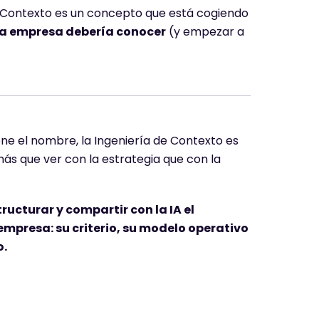
de Contexto es un concepto que está cogiendo
a empresa debería conocer
(y empezar a
ne el nombre, la Ingeniería de Contexto es
ás que ver con la estrategia que con la
tructurar y compartir con la IA el
empresa: su criterio, su modelo operativo
o.