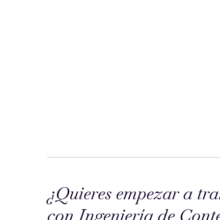
¿Quieres empezar a tra
con Ingeniería de Cont