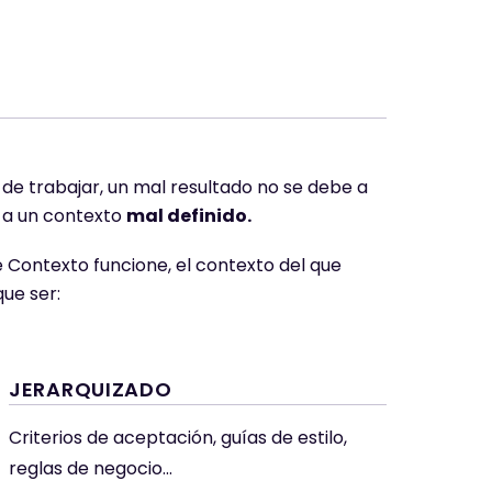
e trabajar, un mal resultado no se debe a
o a un contexto
mal definido.
e Contexto funcione, el contexto del que
que ser:
JERARQUIZADO
Criterios de aceptación, guías de estilo,
reglas de negocio...