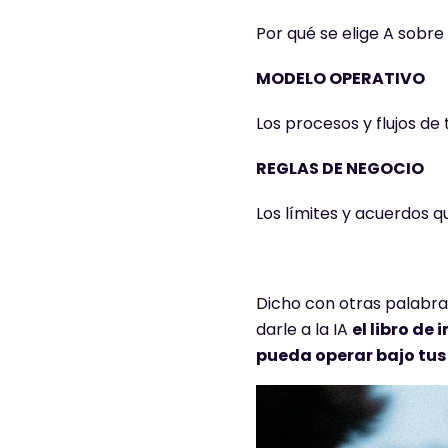
Por qué se elige A sobre 
MODELO OPERATIVO
Los procesos y flujos de
REGLAS DE NEGOCIO
Los límites y acuerdos q
Dicho con otras palabras
darle a la IA
el libro de
pueda operar bajo tu