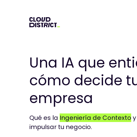
Una IA que ent
cómo decide t
empresa
Qué es la
Ingeniería de Contexto
y
impulsar tu negocio.