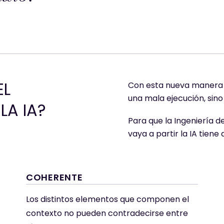
EL
Con esta nueva manera d
una mala ejecución, sin
LA IA?
Para que la Ingeniería d
vaya a partir la IA tiene 
COHERENTE
Los distintos elementos que componen el
contexto no pueden contradecirse entre