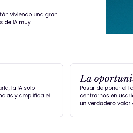
tán viviendo una gran
s de IA muy
La oportun
la, la IA solo
Pasar de poner el f
cias y amplifica el
centrarnos en usar
un verdadero valor d