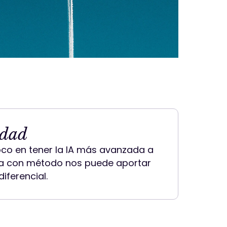
idad
oco en tener la IA más avanzada a
la con método nos puede aportar
iferencial.