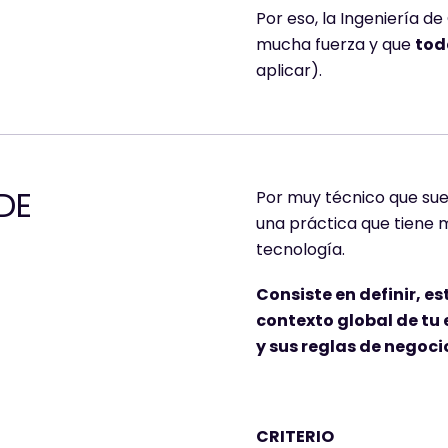
Por eso, la Ingeniería 
mucha fuerza y que
tod
aplicar).
DE
Por muy técnico que sue
una práctica que tiene m
tecnología.
Consiste en definir, es
contexto global de tu 
y sus reglas de negoci
CRITERIO